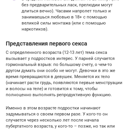
без предварительных ласк, прелюдии могут
длиться вечно). Часами напролет только и
занимаешься любовью в 18+ ​​с помощью
великой силы монтажа (или с помощью
наркотиков).
Представления первого секса
С определенного возраста (12-13 лет) тема секса
вызывает у подростков интерес. У парней случается
гормональный взрыв: по большому счету, о чем-то
другом думать они особо не могут. Девочки в это же
время превращаются в девушек. Меняется их тело
(начинает расти грудь, появляются первые менструации
и волосы на теле) и готовится к тому, чтобы
полноценно выполнять репродуктивную функцию.
Именно в этом возрасте подростки начинают
задумываться о своем первом разе. У кого-то он
случается через несколько лет после начала
пубертатного возраста, у кого-то – позже, но так или