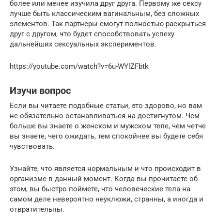
более или менее изучила друг друга. Первому же сексу
лучше быть классическим вагинальным, без сложных
элементов. Так партнеры смогут полностью раскрыться
друг с другом, что будет способствовать успеху
дальнейших сексуальных экспериментов.
https://youtube.com/watch?v=6u-WYlZFbtk
Изучи вопрос
Если вы читаете подобные статьи, это здорово, но вам
не обязательно останавливаться на достигнутом. Чем
больше вы знаете о женском и мужском теле, чем четче
вы знаете, чего ожидать, тем спокойнее вы будете себя
чувствовать.
Узнайте, что является нормальным и что происходит в
организме в данный момент. Когда вы прочитаете об
этом, вы быстро поймете, что человеческие тела на
самом деле невероятно неуклюжи, странны, а иногда и
отвратительны.