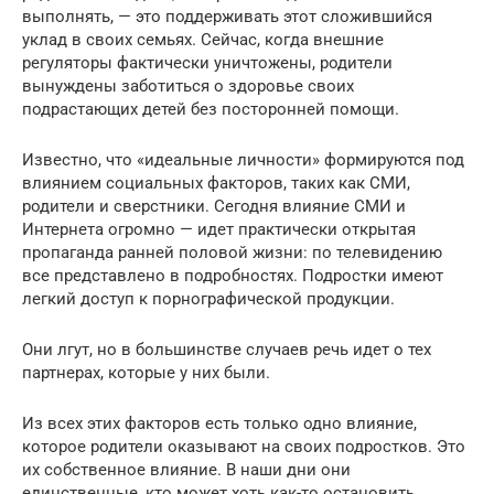
выполнять, — это поддерживать этот сложившийся
уклад в своих семьях. Сейчас, когда внешние
регуляторы фактически уничтожены, родители
вынуждены заботиться о здоровье своих
подрастающих детей без посторонней помощи.
Известно, что «идеальные личности» формируются под
влиянием социальных факторов, таких как СМИ,
родители и сверстники. Сегодня влияние СМИ и
Интернета огромно — идет практически открытая
пропаганда ранней половой жизни: по телевидению
все представлено в подробностях. Подростки имеют
легкий доступ к порнографической продукции.
Они лгут, но в большинстве случаев речь идет о тех
партнерах, которые у них были.
Из всех этих факторов есть только одно влияние,
которое родители оказывают на своих подростков. Это
их собственное влияние. В наши дни они
единственные, кто может хоть как-то остановить