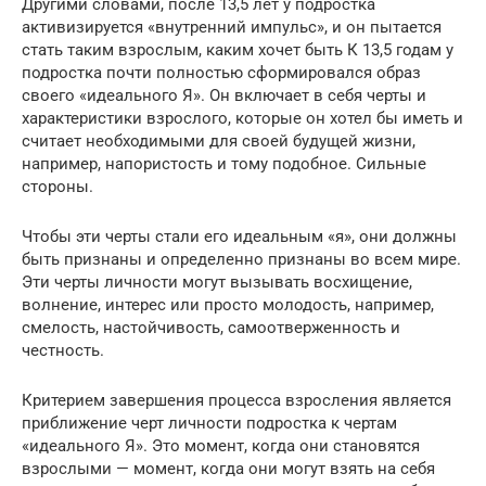
Другими словами, после 13,5 лет у подростка
активизируется «внутренний импульс», и он пытается
стать таким взрослым, каким хочет быть К 13,5 годам у
подростка почти полностью сформировался образ
своего «идеального Я». Он включает в себя черты и
характеристики взрослого, которые он хотел бы иметь и
считает необходимыми для своей будущей жизни,
например, напористость и тому подобное. Сильные
стороны.
Чтобы эти черты стали его идеальным «я», они должны
быть признаны и определенно признаны во всем мире.
Эти черты личности могут вызывать восхищение,
волнение, интерес или просто молодость, например,
смелость, настойчивость, самоотверженность и
честность.
Критерием завершения процесса взросления является
приближение черт личности подростка к чертам
«идеального Я». Это момент, когда они становятся
взрослыми — момент, когда они могут взять на себя