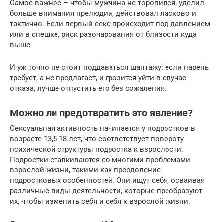
Самое важное – чтобы мужчина не торопился, уделил
больше внимания прелюдии, действовал ласково и
тактично. Если первый секс происходит под давлением
или в спешке, риск разочарования от близости куда
выше
И уж точно не стоит поддаваться шантажу: если парень
требует, а не предлагает, и грозится уйти в случае
отказа, лучше отпустить его без сожаления.
Можно ли предотвратить это явление?
Сексуальная активность начинается у подростков в
возрасте 13,5-18 лет, что соответствует повороту
психической структуры подростка к взрослости.
Подростки сталкиваются со многими проблемами
взрослой жизни, такими как преодоление
подростковых особенностей. Они ищут себя, осваивая
различные виды деятельности, которые преобразуют
их, чтобы изменить себя и себя к взрослой жизни.