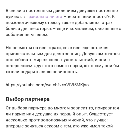
В связи с постоянным давлением девушки постоянно
думают: «
Правильно ли это
– терять невинность?». К
психологическому стрессу также добавляется страх
боли, а для некоторых – еще и комплексы, связанные с
собственным телом.
Но несмотря на все страхи, секс все еще остается
привлекательным для девственниц. Девушкам хочется
попробовать мир взрослых удовольствий, и они с
нетерпением ждут того самого парня, которому они бы
хотели подарить свою невинность.
https://youtube.com/watch?v=oVIVl5MKjso
Выбор партнера
От выбора партнера во многом зависит то, понравится
ли парню или девушке их первый опыт. Существует
несколько противоположных мнений, что лучше:
впервые заняться сексом с тем, кто уже имел такой