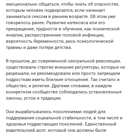
эмоционально общаться, чтобы знать об опасностях,
которым человек подвергается, если начинает
заниматься сексом в раннем возрасте. Об этом уже
говорилось ранее. Развитие катексиса или его
прекращение, трудности в обучении, как психической
энергии, распространение половой инфекции,
вероятность беременности, риск психологической
травмы и даже потери детства.
В прошлом, до современной сексуальной революции,
существовали строгие внешние регуляторы, которые не
разрешали, не рекомендовали или просто запрещали
подросткам иметь близкие отношения. Так считало и
общество, и религия. Другими словами, в каждом
конкретном сообществе соблюдались установленные
законы, устои и традиции.
Они вырабатывались поколениями людей для
поддержания социальной стабильности, в том числе и
здоровья подрастающих поколений. Единственный
родительский долг, который они должны были