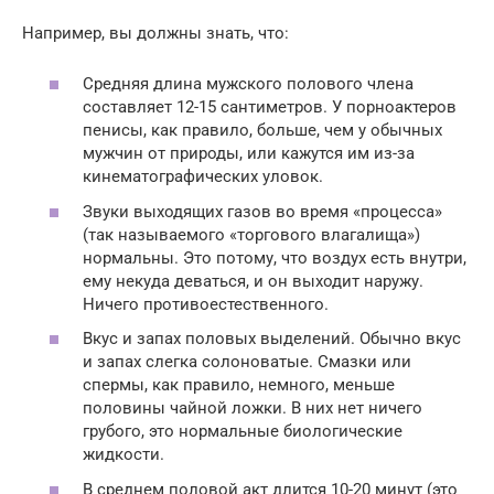
Например, вы должны знать, что:
Средняя длина мужского полового члена
составляет 12-15 сантиметров. У порноактеров
пенисы, как правило, больше, чем у обычных
мужчин от природы, или кажутся им из-за
кинематографических уловок.
Звуки выходящих газов во время «процесса»
(так называемого «торгового влагалища»)
нормальны. Это потому, что воздух есть внутри,
ему некуда деваться, и он выходит наружу.
Ничего противоестественного.
Вкус и запах половых выделений. Обычно вкус
и запах слегка солоноватые. Смазки или
спермы, как правило, немного, меньше
половины чайной ложки. В них нет ничего
грубого, это нормальные биологические
жидкости.
В среднем половой акт длится 10-20 минут (это