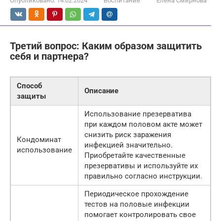
Опубликовано:
14.02.2024
Воспитание
Елена Смирнова
Третий вопрос: Каким образом защитить
себя и партнера?
Способ
Описание
защиты
Использование презерватива
при каждом половом акте может
снизить риск заражения
Кондоминат
инфекцией значительно.
использование
Приобретайте качественные
презервативы и используйте их
правильно согласно инструкции.
Периодическое прохождение
тестов на половые инфекции
помогает контролировать свое