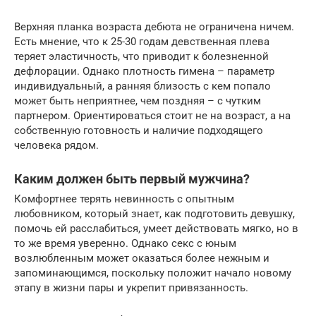
Верхняя планка возраста дебюта не ограничена ничем.
Есть мнение, что к 25-30 годам девственная плева
теряет эластичность, что приводит к болезненной
дефлорации. Однако плотность гимена – параметр
индивидуальный, а ранняя близость с кем попало
может быть неприятнее, чем поздняя – с чутким
партнером. Ориентироваться стоит не на возраст, а на
собственную готовность и наличие подходящего
человека рядом.
Каким должен быть первый мужчина?
Комфортнее терять невинность с опытным
любовником, который знает, как подготовить девушку,
помочь ей расслабиться, умеет действовать мягко, но в
то же время уверенно. Однако секс с юным
возлюбленным может оказаться более нежным и
запоминающимся, поскольку положит начало новому
этапу в жизни пары и укрепит привязанность.