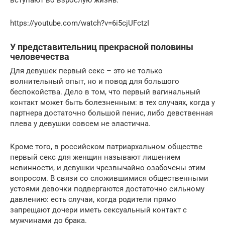
https://youtube.com/watch?v=6i5cjUFctzI
У представительниц прекрасной половины
человечества
Для девушек первый секс – это не только
волнительный опыт, но и повод для большого
беспокойства. Дело в том, что первый вагинальный
контакт может быть болезненным: в тех случаях, когда у
партнера достаточно большой пенис, либо девственная
плева у девушки совсем не эластична.
Кроме того, в российском патриархальном обществе
первый секс для женщин называют лишением
невинности, и девушки чрезвычайно озабочены этим
вопросом. В связи со сложившимися общественными
устоями девочки подвергаются достаточно сильному
давлению: есть случаи, когда родители прямо
запрещают дочери иметь сексуальный контакт с
мужчинами до брака.