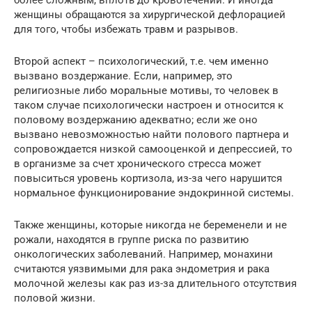
женщины обращаются за хирургической дефлорацией
для того, чтобы избежать травм и разрывов.
Второй аспект – психологический, т.е. чем именно
вызвано воздержание. Если, например, это
религиозные либо моральные мотивы, то человек в
таком случае психологически настроен и относится к
половому воздержанию адекватно; если же оно
вызвано невозможностью найти полового партнера и
сопровождается низкой самооценкой и депрессией, то
в организме за счет хронического стресса может
повыситься уровень кортизола, из-за чего нарушится
нормальное функционирование эндокринной системы.
Также женщины, которые никогда не беременели и не
рожали, находятся в группе риска по развитию
онкологических заболеваний. Например, монахини
считаются уязвимыми для рака эндометрия и рака
молочной железы как раз из-за длительного отсутствия
половой жизни.