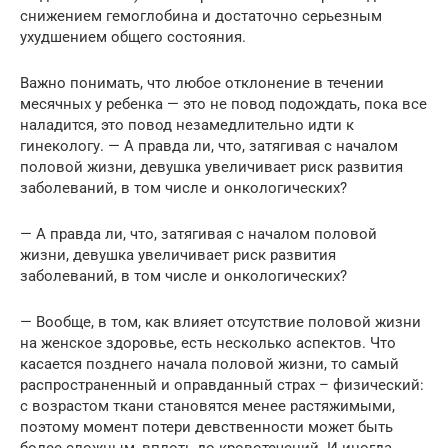
снижением гемоглобина и достаточно серьезным
ухудшением общего состояния.
Важно понимать, что любое отклонение в течении
месячных у ребенка — это не повод подождать, пока все
наладится, это повод незамедлительно идти к
гинекологу. — А правда ли, что, затягивая с началом
половой жизни, девушка увеличивает риск развития
заболеваний, в том числе и онкологических?
— А правда ли, что, затягивая с началом половой
жизни, девушка увеличивает риск развития
заболеваний, в том числе и онкологических?
— Вообще, в том, как влияет отсутствие половой жизни
на женское здоровье, есть несколько аспектов. Что
касается позднего начала половой жизни, то самый
распространенный и оправданный страх – физический:
с возрастом ткани становятся менее растяжимыми,
поэтому момент потери девственности может быть
более сложным, вплоть до кровотечений. И иногда