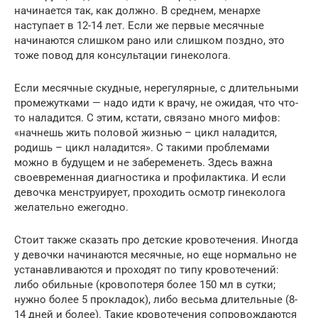
начинается так, как должно. В среднем, менархе
наступает в 12-14 лет. Если же первые месячные
начинаются слишком рано или слишком поздно, это
тоже повод для консультации гинеколога.
Если месячные скудные, нерегулярные, с длительными
промежутками — надо идти к врачу, не ожидая, что что-
то наладится. С этим, кстати, связано много мифов:
«начнешь жить половой жизнью – цикл наладится,
родишь – цикл наладится». С такими проблемами
можно в будущем и не забеременеть. Здесь важна
своевременная диагностика и профилактика. И если
девочка менструирует, проходить осмотр гинеколога
желательно ежегодно.
Стоит также сказать про детские кровотечения. Иногда
у девочки начинаются месячные, но еще нормально не
устанавливаются и проходят по типу кровотечений:
либо обильные (кровопотеря более 150 мл в сутки;
нужно более 5 прокладок), либо весьма длительные (8-
14 дней и более). Такие кровотечения сопровождаются