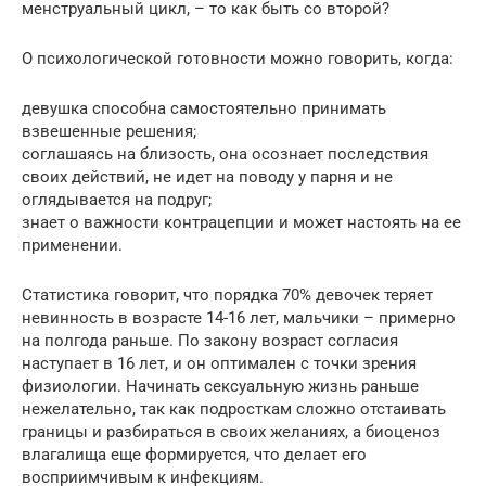
менструальный цикл, – то как быть со второй?
О психологической готовности можно говорить, когда:
девушка способна самостоятельно принимать
взвешенные решения;
соглашаясь на близость, она осознает последствия
своих действий, не идет на поводу у парня и не
оглядывается на подруг;
знает о важности контрацепции и может настоять на ее
применении.
Статистика говорит, что порядка 70% девочек теряет
невинность в возрасте 14-16 лет, мальчики – примерно
на полгода раньше. По закону возраст согласия
наступает в 16 лет, и он оптимален с точки зрения
физиологии. Начинать сексуальную жизнь раньше
нежелательно, так как подросткам сложно отстаивать
границы и разбираться в своих желаниях, а биоценоз
влагалища еще формируется, что делает его
восприимчивым к инфекциям.