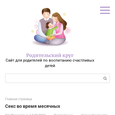
Перейти
к
контенту
Родительский круг
Сайт для родителей по воспитанию счастливых
детей
Поиск:
Главная страница
Секс во время месячных