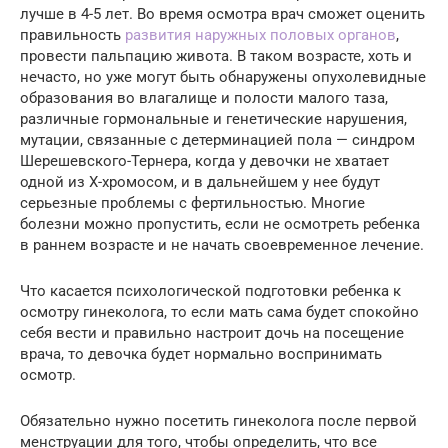
лучше в 4-5 лет. Во время осмотра врач сможет оценить
правильность
развития наружных половых органов
,
провести пальпацию живота. В таком возрасте, хоть и
нечасто, но уже могут быть обнаружены опухолевидные
образования во влагалище и полости малого таза,
различные гормональные и генетические нарушения,
мутации, связанные с детерминацией пола — синдром
Шерешевского-Тернера, когда у девочки не хватает
одной из Х-хромосом, и в дальнейшем у нее будут
серьезные проблемы с фертильностью. Многие
болезни можно пропустить, если не осмотреть ребенка
в раннем возрасте и не начать своевременное лечение.
Что касается психологической подготовки ребенка к
осмотру гинеколога, то если мать сама будет спокойно
себя вести и правильно настроит дочь на посещение
врача, то девочка будет нормально воспринимать
осмотр.
Обязательно нужно посетить гинеколога после первой
менструации для того, чтобы определить, что все