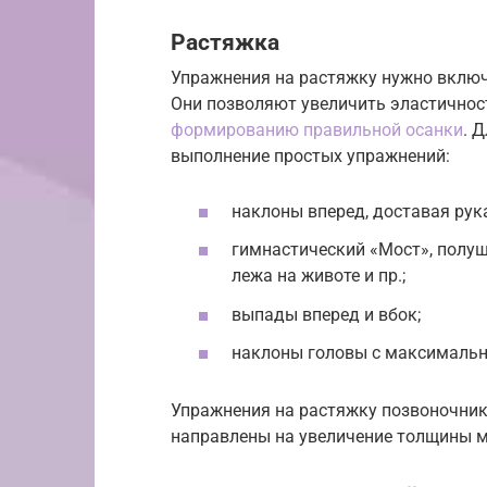
Растяжка
Упражнения на растяжку нужно включ
Они позволяют увеличить эластичнос
формированию правильной осанки
. 
выполнение простых упражнений:
наклоны вперед, доставая рук
гимнастический «Мост», полуш
лежа на животе и пр.;
выпады вперед и вбок;
наклоны головы с максимальн
Упражнения на растяжку позвоночника 
направлены на увеличение толщины 