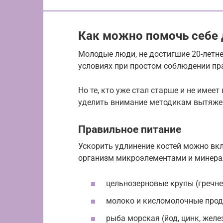
Как можно помочь себе
Молодые люди, не достигшие 20-летне
условиях при простом соблюдении пр
Но те, кто уже стал старше и не имее
уделить внимание методикам вытяже
Правильное питание
Ускорить удлинение костей можно вк
организм микроэлементами и минерал
цельнозерновые крупы (гречнев
молоко и кисломолочные проду
рыба морская (йод, цинк, желез