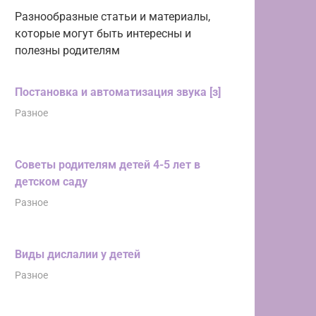
Разнообразные статьи и материалы,
которые могут быть интересны и
полезны родителям
Постановка и автоматизация звука [з]
Разное
Советы родителям детей 4-5 лет в
детском саду
Разное
Виды дислалии у детей
Разное