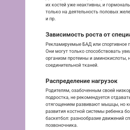
их костей уже неактивны, и гормонал
только на деятельность половых желе
и пр.
Зависимость роста от спец
Рекламируемые БАД или спортивное пи
Они могут только способствовать ув
организм протеины и аминокислоты, 
соединительной тканей.
Распределение нагрузок
Родителям, озабоченным своей низк
подростка, не рекомендуется отдавать
отягощением развивают мышцы, но кос
развития костной системы ребенка бо
баскетбол: разнообразие движений сп
позвоночника.