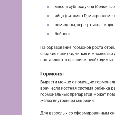
мясо и субпродукты (белки, фо
яйца (витамин D, микроэлемен
помидоры, перец, тыква, морко
бобовые.
На образование гормонов роста отри
сладкие напитки, чипсы и множество д
поставляют в организм необходимых 
Гормоны
Вырасти можно с помощью гормональн
врач, если костная система ребенка 
гормональных препаратов может повл
желез внутренней секреции.
Для взрослых со сформированным ске