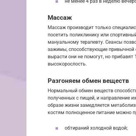
не менее 4 раз в неделю вечер
Массаж
Массаж производит только специалист
посетить поликлинику или спортивный
мануальному терапевту. Сеансы позв
зажимы, способствующие привычной 
вырасти они не помогут, но прибавят 
высокорослость.
Разгоняем обмен веществ
Нормальный обмен веществ способств
полученных с пищей, и направление и
образе жизни замедляется метаболиз
костям полноценное питание можно п
обтираний холодной водой;