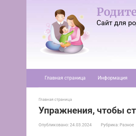
Перейти
Родите
к
контенту
Сайт для р
Главная страница
Информация
Главная страница
Упражнения, чтобы с
Опубликовано:
24.03.2024
Рубрика:
Разное