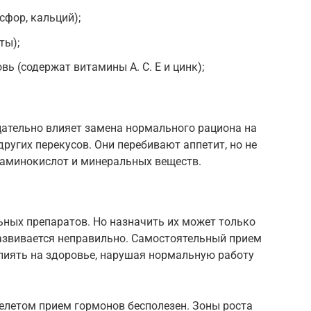
сфор, кальций);
ты);
вь (содержат витамины А. С. Е и цинк);
цательно влияет замена нормального рациона на
ругих перекусов. Они перебивают аппетит, но не
аминокислот и минеральных веществ.
ых препаратов. Но назначить их может только
развивается неправильно. Самостоятельный прием
иять на здоровье, нарушая нормальную работу
летом прием гормонов бесполезен. Зоны роста