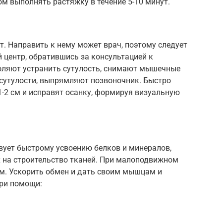
ом выполнять растяжку в течение 5-10 минут.
. Направить к нему может врач, поэтому следует
 центр, обратившись за консультацией к
оляют устранить сутулость, снимают мышечные
сутулости, выпрямляют позвоночник. Быстро
1-2 см и исправят осанку, формируя визуальную
ует быстрому усвоению белков и минералов,
х на строительство тканей. При малоподвижном
м. Ускорить обмен и дать своим мышцам и
ри помощи: