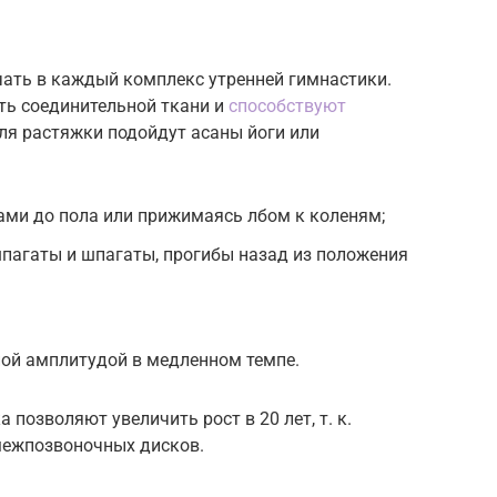
ать в каждый комплекс утренней гимнастики.
ть соединительной ткани и
способствуют
Для растяжки подойдут асаны йоги или
ами до пола или прижимаясь лбом к коленям;
пагаты и шпагаты, прогибы назад из положения
ой амплитудой в медленном темпе.
позволяют увеличить рост в 20 лет, т. к.
межпозвоночных дисков.