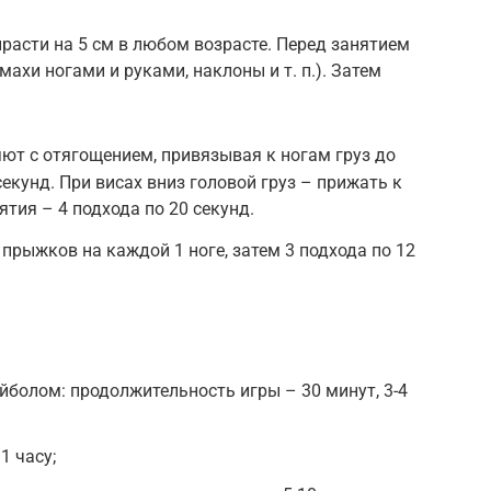
ырасти на 5 см в любом возрасте. Перед занятием
махи ногами и руками, наклоны и т. п.). Затем
ют с отягощением, привязывая к ногам груз до
секунд. При висах вниз головой груз – прижать к
тия – 4 подхода по 20 секунд.
 прыжков на каждой 1 ноге, затем 3 подхода по 12
йболом: продолжительность игры – 30 минут, 3-4
1 часу;