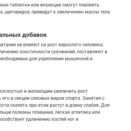
ьные таблетки или инъекции смогут повлиять
з, щитовидки, приведут к увеличению массы тела
иальных добавок
тание не влияют на рост взрослого человека.
еличению эластичности сухожилий, поставляют в
необходимые для укрепления мышечной и
орослостью и желающим увеличить рост
 его в секции силовых видов спорта. Занятия с
ти скелета при этом растут в длину слабее. Для
льше полезны плавание, легкая атлетика или
особствует удлинению костей ног и