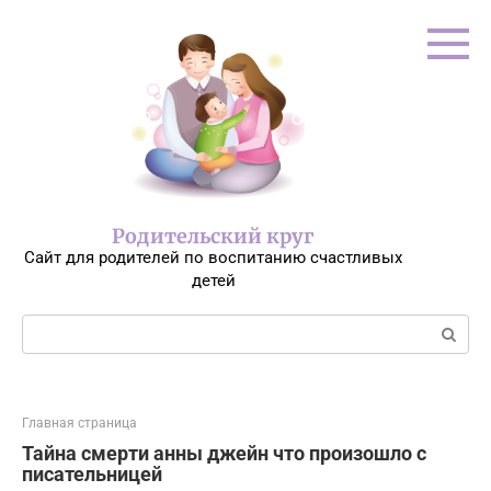
Перейти
к
контенту
Родительский круг
Сайт для родителей по воспитанию счастливых
детей
Поиск:
Главная страница
Тайна смерти анны джейн что произошло с
писательницей