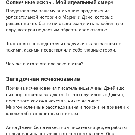
Солнечные искры. Мой идеальный смерч
Представляем вашему вниманию продолжение
увлекательной истории о Марии и Дэне, которые
решают во что бы то ни стало разлучить влюбленную
пару, которая не дает им обрести свое счастье.
Только вот последствия их задумки оказываются не
такими, какими представляли себе главные герои.
Чем же в итоге это все закончится?
Загадочная исчезновение
Причина исчезновения писательницы Анны Джейн до
сих пор остается загадкой. То, что случилось с Джейн,
после того как она исчезла, никто не знает.
Многочисленные расследования и поиски не привели к
каким-либо конкретным ответам.
Анна Джейн была известной писательницей, ее работы
пользовались популярностью и признанием. Она