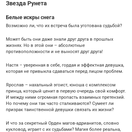
Звезда Рунета
Белые искры снега
Возможно ли, что их встреча была уготована судьбой?
Может быть они даже знали друг друга в прошлых
жизнях. Но в этой они – абсолютные
противоположности и не выносят друг друга!
Настя – уверенная в себе, гордая и эффектная девушка,
которая не привыкла сдаваться перед лицом проблем.
Ярослав – нахальный эгоист, юноша с комплексом
принца, который ценит в первую очередь свой комфорт.
И между ними огромная пропасть взаимных претензий.
Но почему они так часто сталкиваются? Сумеет ли
призрак таинственной девушки связать их жизни?
И что за секретный Орден магов-адрианитов, словно
кукловод, играет с их судьбами? Магия более реальна,