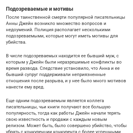
Подозреваемые и мотивы
После таинственной смерти популярной писательницы
Анны Джейн возникло множество вопросов и
недоумений. Полиция располагает несколькими
подозреваемыми, которые могут иметь мотивы для
убийства.
В числе подозреваемых находится ее бывший муж, с
которым у Джейн были неразрешимые конфликты во
время развода. Следствие установило, что Анна и ее
бывший супруг поддерживали неприязненные
отношения после разрыва, и у нее было много мотивов
нанести ему вред.
Еще одним подозреваемым является коллега
писательницы, чьи книги получают все большую
популярность, тогда как работы Джейн начали терять
свою известность и продажи с каждым новым
релизом. Может быть, было совершено убийство, чтобы
убрать с конкуренции конкурента с более успешными