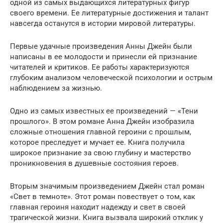
одной из самых выдающихся литературных фигур
своего времени. Ее литературные достижения и талант
навсегда останутся в истории мировой литературы.
Первые удачные произведения Анны Джейн были
написаны в ее молодости и принесли ей признание
читателей и критиков. Ее работы характеризуются
глубоким анализом человеческой психологии и острым
наблюдением за жизнью.
Одно из самых известных ее произведений — «Тени
прошлого». В этом романе Анна Джейн изобразила
сложные отношения главной героини с прошлым,
которое преследует и мучает ее. Книга получила
широкое признание за свою глубину и мастерство
проникновения в душевные состояния героев.
Вторым значимым произведением Джейн стал роман
«Свет в темноте». Этот роман повествует о том, как
главная героиня находит надежду и свет в своей
трагической жизни. Книга вызвала широкий отклик у