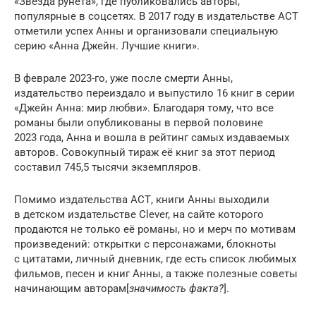
«Звезда рунета», где публиковались авторы,
популярные в соцсетях. В 2017 году в издательстве АСТ
отметили успех Анны и организовали специальную
серию «Анна Джейн. Лучшие книги».
В феврале 2023-го, уже после смерти Анны,
издательство переиздало и выпустило 16 книг в серии
«Джейн Анна: мир любви». Благодаря тому, что все
романы были опубликованы в первой половине
2023 года, Анна и вошла в рейтинг самых издаваемых
авторов. Совокупный тираж её книг за этот период
составил 745,5 тысячи экземпляров.
Помимо издательства АСТ, книги Анны выходили
в детском издательстве Clever, на сайте которого
продаются не только её романы, но и мерч по мотивам
произведений: открытки с персонажами, блокноты
с цитатами, личный дневник, где есть список любимых
фильмов, песен и книг Анны, а также полезные советы
начинающим авторам[
значимость факта?
].