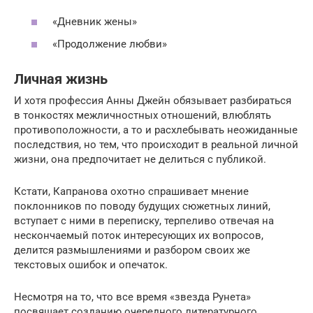
«Дневник жены»
«Продолжение любви»
Личная жизнь
И хотя профессия Анны Джейн обязывает разбираться
в тонкостях межличностных отношений, влюблять
противоположности, а то и расхлебывать неожиданные
последствия, но тем, что происходит в реальной личной
жизни, она предпочитает не делиться с публикой.
Кстати, Капранова охотно спрашивает мнение
поклонников по поводу будущих сюжетных линий,
вступает с ними в переписку, терпеливо отвечая на
нескончаемый поток интересующих их вопросов,
делится размышлениями и разбором своих же
текстовых ошибок и опечаток.
Несмотря на то, что все время «звезда Рунета»
посвящает созданию очередного литературного