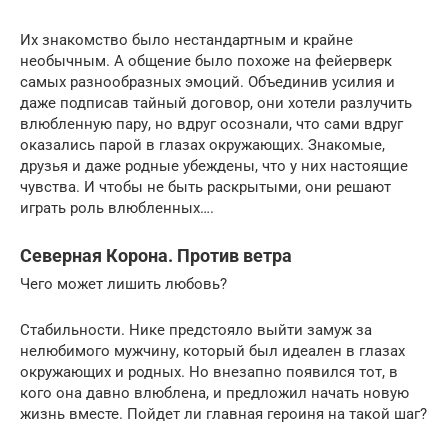
Их знакомство было нестандартным и крайне
необычным. А общение было похоже на фейерверк
самых разнообразных эмоций. Объединив усилия и
даже подписав тайный договор, они хотели разлучить
влюбленную пару, но вдруг осознали, что сами вдруг
оказались парой в глазах окружающих. Знакомые,
друзья и даже родные убеждены, что у них настоящие
чувства. И чтобы не быть раскрытыми, они решают
играть роль влюбленных….
Северная Корона. Против ветра
Чего может лишить любовь?
Стабильности. Нике предстояло выйти замуж за
нелюбимого мужчину, который был идеален в глазах
окружающих и родных. Но внезапно появился тот, в
кого она давно влюблена, и предложил начать новую
жизнь вместе. Пойдет ли главная героиня на такой шаг?