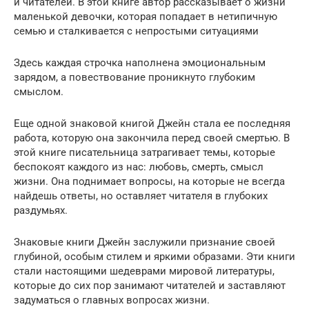
и читателей. В этой книге автор рассказывает о жизни
маленькой девочки, которая попадает в нетипичную
семью и сталкивается с непростыми ситуациями
Здесь каждая строчка наполнена эмоциональным
зарядом, а повествование проникнуто глубоким
смыслом.
Еще одной знаковой книгой Джейн стала ее последняя
работа, которую она закончила перед своей смертью. В
этой книге писательница затрагивает темы, которые
беспокоят каждого из нас: любовь, смерть, смысл
жизни. Она поднимает вопросы, на которые не всегда
найдешь ответы, но оставляет читателя в глубоких
раздумьях.
Знаковые книги Джейн заслужили признание своей
глубиной, особым стилем и яркими образами. Эти книги
стали настоящими шедеврами мировой литературы,
которые до сих пор занимают читателей и заставляют
задуматься о главных вопросах жизни.