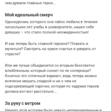
чем думали главные герои…
Мой идеальный смерч
Однокурсник, которого она тайно любила в течение
нескольких лет учебы в университете, нашел себе
девушку – что стало полной неожиданностью!
И как теперь быть главной героине? Плакать и
мучиться? Смотреть на чужое счастье и умирать от
страсти?
Или же лучше объединится со вторым безответно
влюбленным, который сохнет по ее сопернице?
Конечно это отличный вариант, ведь теперь можно
всячески мешать сладкой и ни о чем не
подозревающей парочке, которая по задумке героев
должна вот-вот расстаться….
За руку с ветром
Начало этой истории было чем-то непринужденным и