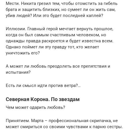
Мести. Никита грезил тем, чтобы отомстить за гибель
брата и защитить близких, но сумеет ли он жить сам,
убив людей? Или это будет последней каплей?
Иллюзии. Главный герой мечтает вернуть прошлое,
когда он был самым счастливым человеком, но
однажды правда раскроется и будет известна всем.
Однако поймет ли эту правду тот, кто желает
уничтожить его?
А может ли любовь преодолеть все препятствия и
испытания?
Есть ли смысл идти против ветра?…
Северная Корона. По звездам
Чем может одарить любовь?
Принятием. Марта – профессиональная скрипачка, не
может смириться со своими чувствами к парню сестры.