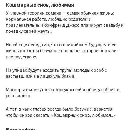
Кошмарных снов, любимая
У главной героини романа — самая обычная жизнь:
нормальная работа, любящие родители и
привлекательный бойфренд Джесс планирует свадьбу и
поездку своей мечты.
Но ей еще неведомо, что в ближайшем будущем в ее
жизнь ворвется безумное прошлое, которое поставит
все под угрозу.
На улицах будут находить трупы молодых особ с
застывшими на лицах улыбками.
Монстры вылезут из своих укрытий и обретут облик в
реальности.
А тот, в чьих глазах всегда было безумие, вернется,
чтобы снова сказать: «Кошмарных снов, любимая…»