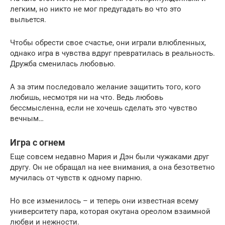
легким, но никто не мог предугадать во что это
выльется.
Чтобы обрести свое счастье, они играли влюбленных,
однако игра в чувства вдруг превратилась в реальность.
Дружба сменилась любовью.
А за этим последовало желание защитить того, кого
любишь, несмотря ни на что. Ведь любовь
бессмысленна, если не хочешь сделать это чувство
вечным…
Игра с огнем
Еще совсем недавно Мария и Дэн были чужаками друг
другу. Он не обращал на нее внимания, а она безответно
мучилась от чувств к одному парню.
Но все изменилось – и теперь они известная всему
университету пара, которая окутана ореолом взаимной
любви и нежности.