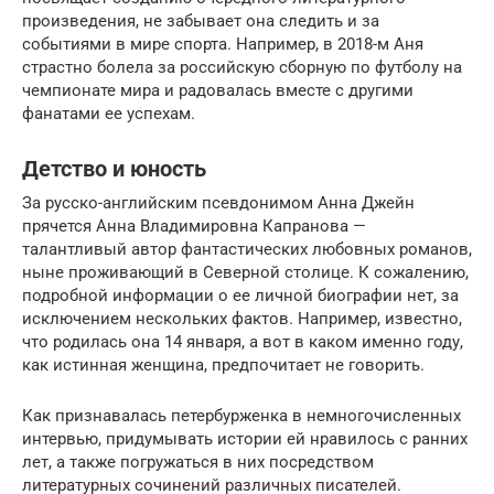
произведения, не забывает она следить и за
событиями в мире спорта. Например, в 2018-м Аня
страстно болела за российскую сборную по футболу на
чемпионате мира и радовалась вместе с другими
фанатами ее успехам.
Детство и юность
За русско-английским псевдонимом Анна Джейн
прячется Анна Владимировна Капранова —
талантливый автор фантастических любовных романов,
ныне проживающий в Северной столице. К сожалению,
подробной информации о ее личной биографии нет, за
исключением нескольких фактов. Например, известно,
что родилась она 14 января, а вот в каком именно году,
как истинная женщина, предпочитает не говорить.
Как признавалась петербурженка в немногочисленных
интервью, придумывать истории ей нравилось с ранних
лет, а также погружаться в них посредством
литературных сочинений различных писателей.