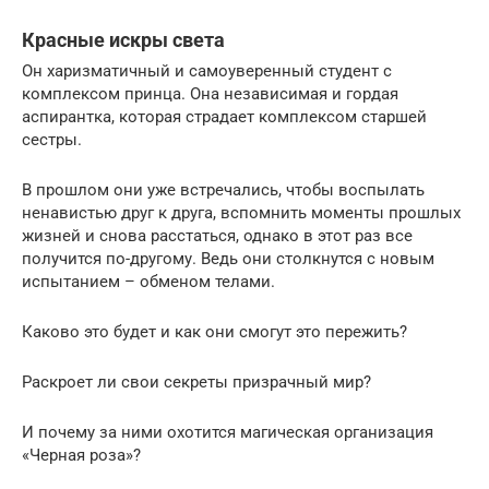
Красные искры света
Он харизматичный и самоуверенный студент с
комплексом принца. Она независимая и гордая
аспирантка, которая страдает комплексом старшей
сестры.
В прошлом они уже встречались, чтобы воспылать
ненавистью друг к друга, вспомнить моменты прошлых
жизней и снова расстаться, однако в этот раз все
получится по-другому. Ведь они столкнутся с новым
испытанием – обменом телами.
Каково это будет и как они смогут это пережить?
Раскроет ли свои секреты призрачный мир?
И почему за ними охотится магическая организация
«Черная роза»?