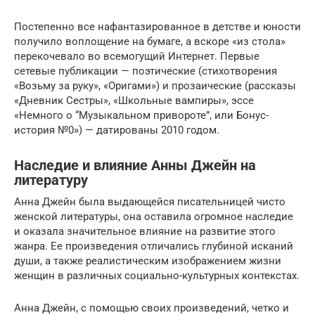
Постепенно все нафантазированное в детстве и юности
получило воплощение на бумаге, а вскоре «из стола»
перекочевало во всемогущий Интернет. Первые
сетевые публикации — поэтические (стихотворения
«Возьму за руку», «Оригами») и прозаические (рассказы
«Дневник Сестры», «Школьные вампиры», эссе
«Немного о “Музыкальном привороте”, или Бонус-
история №0») — датированы 2010 годом.
Наследие и влияние Анны Джейн на
литературу
Анна Джейн была выдающейся писательницей чисто
женской литературы, она оставила огромное наследие
и оказала значительное влияние на развитие этого
жанра. Ее произведения отличались глубиной исканий
души, а также реалистическим изображением жизни
женщин в различных социально-культурных контекстах.
Анна Джейн, с помощью своих произведений, четко и